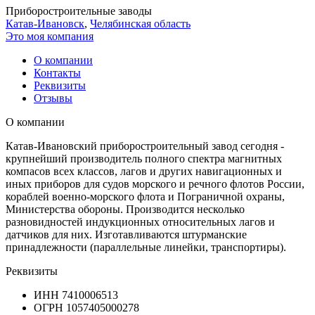
Приборостроительные заводы
Катав-Ивановск
,
Челябинская область
Это моя компания
О компании
Контакты
Реквизиты
Отзывы
О компании
Катав-Ивановский приборостроительный завод сегодня -
крупнейший производитель полного спектра магнитных
компасов всех классов, лагов и других навигационных и
иных приборов для судов морского и речного флотов России,
кораблей военно-морского флота и Пограничной охраны,
Министерства обороны. Производится несколько
разновидностей индукционных относительных лагов и
датчиков для них. Изготавливаются штурманские
принадлежности (параллельные линейки, транспортиры).
Реквизиты
ИНН
7410006513
ОГРН
1057405000278