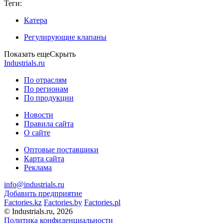
Теги:
Катера
Регулирующие клапаны
Показать еще
Скрыть
Industrials.ru
По отраслям
По регионам
По продукции
Новости
Правила сайта
О сайте
Оптовые поставщики
Карта сайта
Реклама
info@industrials.ru
Добавить предприятие
Factories.kz
Factories.by
Factories.pl
© Industrials.ru, 2026
Политика конфиденциальности