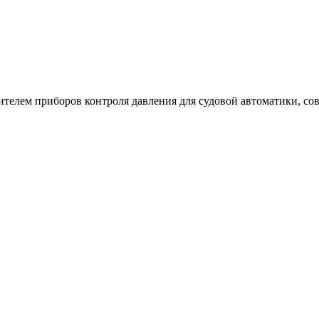
телем приборов контроля давления для судовой автоматики, со