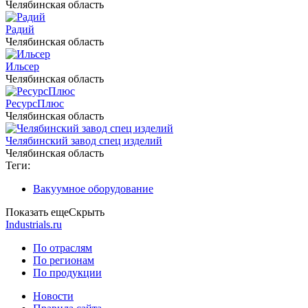
Челябинская область
Радий
Челябинская область
Ильсер
Челябинская область
РесурсПлюс
Челябинская область
Челябинский завод спец изделий
Челябинская область
Теги:
Вакуумное оборудование
Показать еще
Скрыть
Industrials.ru
По отраслям
По регионам
По продукции
Новости