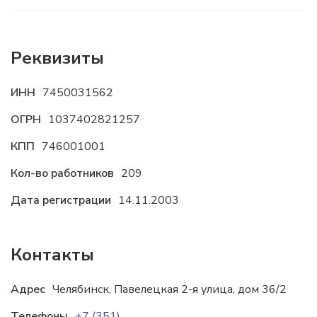
Реквизиты
ИНН
7450031562
ОГРН
1037402821257
КПП
746001001
Кол-во работников
209
Дата регистрации
14.11.2003
Контакты
Адрес
Челябинск, Павелецкая 2-я улица, дом 36/2
Телефоны
+7 (351) 725-89-78