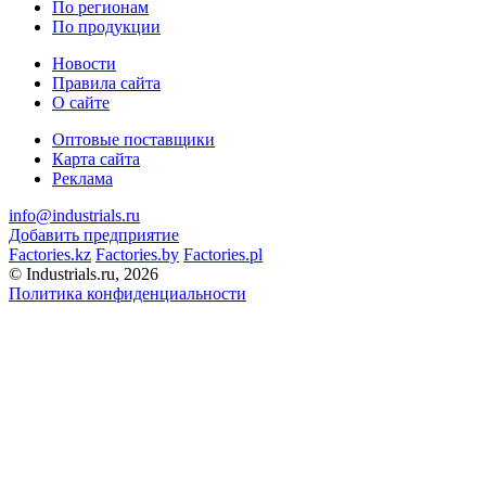
По регионам
По продукции
Новости
Правила сайта
О сайте
Оптовые поставщики
Карта сайта
Реклама
info@industrials.ru
Добавить предприятие
Factories.kz
Factories.by
Factories.pl
© Industrials.ru, 2026
Политика конфиденциальности