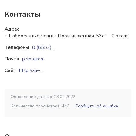
Контакты
Адрес
г. Набережные Челны, Промышленная, 53а — 2 этаж
Телефоны
8 (8552) 92-61-81
Почта
pzm-airon@mail.ru
Сайт
http://xn----8sbtkmjgco.xn--p1ai
Обновление данных: 23.02.2022
Количество просмотров: 446
Сообщить об ошибке