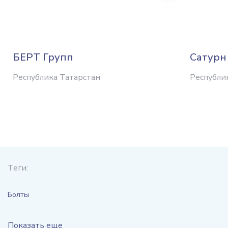
БЕРТ Групп
Сатурн
Республика Татарстан
Республи
Теги:
Болты
Показать еще