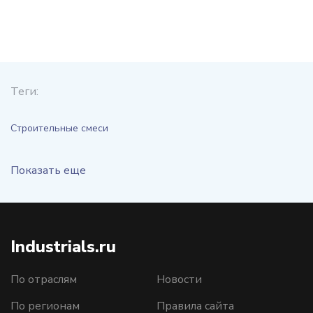
Теги:
Строительные смеси
Показать еще
Industrials.ru
По отраслям
Новости
По регионам
Правила сайта