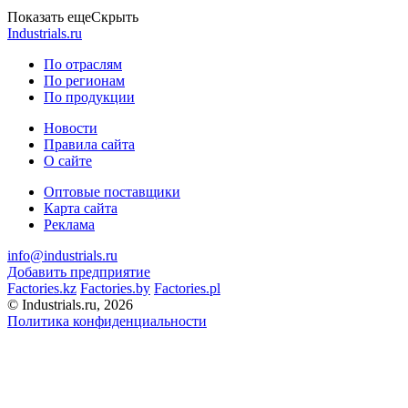
Показать еще
Скрыть
Industrials.ru
По отраслям
По регионам
По продукции
Новости
Правила сайта
О сайте
Оптовые поставщики
Карта сайта
Реклама
info@industrials.ru
Добавить предприятие
Factories.kz
Factories.by
Factories.pl
© Industrials.ru, 2026
Политика конфиденциальности