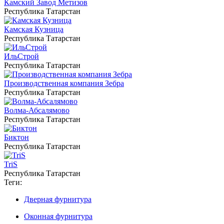
Камский Завод Метизов
Республика Татарстан
Камская Кузница
Республика Татарстан
ИльСтрой
Республика Татарстан
Производственная компания Зебра
Республика Татарстан
Волма-Абсалямово
Республика Татарстан
Биктон
Республика Татарстан
TriS
Республика Татарстан
Теги:
Дверная фурнитура
Оконная фурнитура