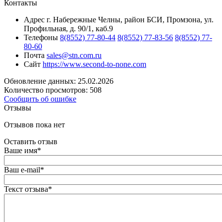
Контакты
Адрес
г. Набережные Челны, район БСИ, Промзона, ул.
Профильная, д. 90/1, каб.9
Телефоны
8(8552) 77-80-44
8(8552) 77-83-56
8(8552) 77-
80-60
Почта
sales@stn.com.ru
Сайт
https://www.second-to-none.com
Обновление данных: 25.02.2026
Количество просмотров: 508
Сообщить об ошибке
Отзывы
Отзывов пока нет
Оставить отзыв
Ваше имя
*
Ваш e-mail
*
Текст отзыва
*