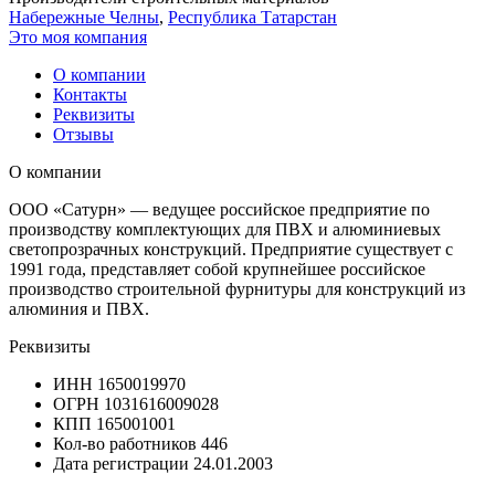
Набережные Челны
,
Республика Татарстан
Это моя компания
О компании
Контакты
Реквизиты
Отзывы
О компании
ООО «Сатурн» — ведущее российское предприятие по
производству комплектующих для ПВХ и алюминиевых
светопрозрачных конструкций. Предприятие существует с
1991 года, представляет собой крупнейшее российское
производство строительной фурнитуры для конструкций из
алюминия и ПВХ.
Реквизиты
ИНН
1650019970
ОГРН
1031616009028
КПП
165001001
Кол-во работников
446
Дата регистрации
24.01.2003