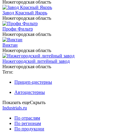
Нижегородская область
Завод Красный Якорь
Нижегородская область
Профи Фильтр
Нижегородская область
Виктан
Нижегородская область
Нижегородский литейный завод
Нижегородская область
Теги:
Прицеп-цистерны
Автоцистерны
Показать еще
Скрыть
Industrials.ru
По отраслям
По регионам
По продукции