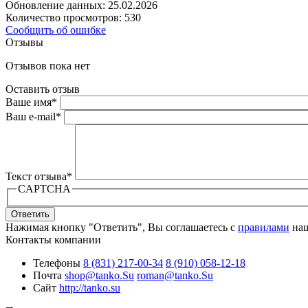
Обновление данных: 25.02.2026
Количество просмотров: 530
Сообщить об ошибке
Отзывы
Отзывов пока нет
Оставить отзыв
Ваше имя
*
Ваш e-mail
*
Текст отзыва
*
CAPTCHA
Ответить
Нажимая кнопку "Ответить", Вы соглашаетесь с
правилами
наш
Контакты компании
Телефоны
8 (831) 217-00-34
8 (910) 058-12-18
Почта
shop@tanko.Su
roman@tanko.Su
Сайт
http://tanko.su