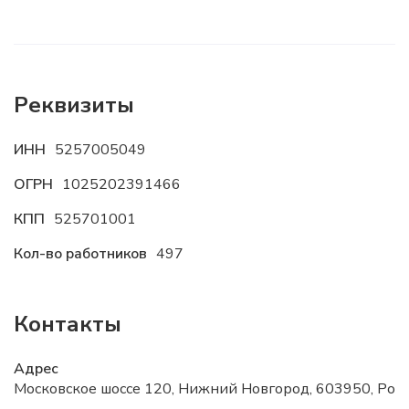
Реквизиты
ИНН
5257005049
ОГРН
1025202391466
КПП
525701001
Кол-во работников
497
Контакты
Адрес
Московское шоссе 120, Нижний Новгород, 603950, Рос