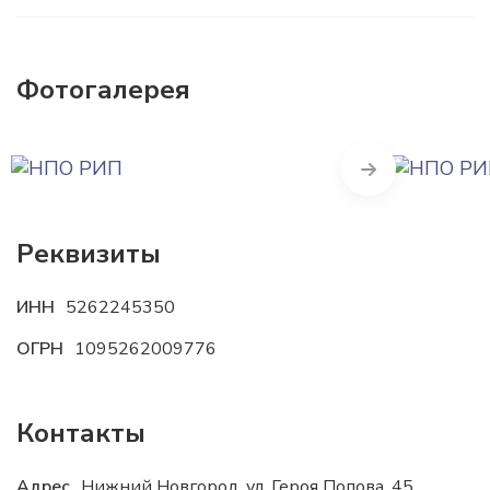
Фотогалерея
Next
Реквизиты
ИНН
5262245350
ОГРН
1095262009776
Контакты
Адрес
Нижний Новгород, ул. Героя Попова, 45