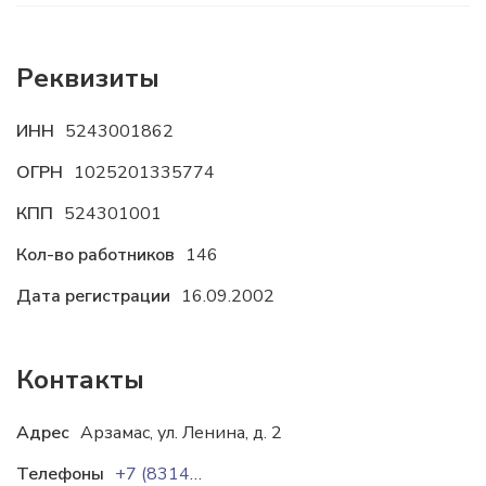
Реквизиты
ИНН
5243001862
ОГРН
1025201335774
КПП
524301001
Кол-во работников
146
Дата регистрации
16.09.2002
Контакты
Адрес
Арзамас, ул. Ленина, д. 2
Телефоны
+7 (83147) 9-06-40