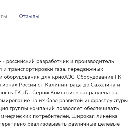
иты
Отзывы
 - российский разработчик и производитель
ия и транспортировки газа, передвижных
и оборудования для криоАЗС. Оборудование ГК
егионах России от Калининграда до Сахалина и
ность ГК «ГазСервисКомпозит» направлена на
рмирование на их базе развитой инфраструктуры
ция группы компаний позволяет обеспечивать
оммерческих потребителей. Широкая линейка
перативно реализовывать различные целевые