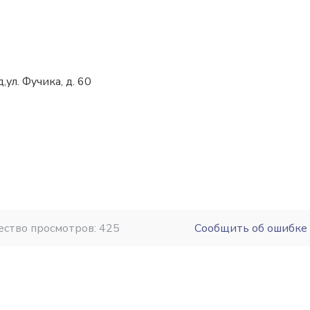
ул. Фучика, д. 60
+7 (831) 259-58-52
ество просмотров: 425
Сообщить об ошибке