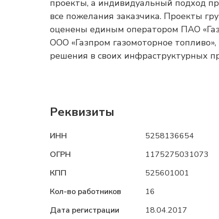
проекты, а индивидуальный подход пр
все пожелания заказчика. Проекты гр
оценены единым оператором ПАО «Газ
ООО «Газпром газомоторное топливо»
решения в своих инфраструктурных пр
Реквизиты
ИНН
5258136654
ОГРН
1175275031073
КПП
525601001
Кол-во работников
16
Дата регистрации
18.04.2017