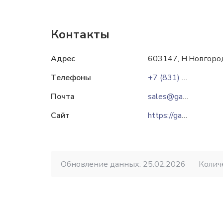
Контакты
Адрес
603147, Н.Новгород,
Телефоны
+7 (831) 259-58-56
Почта
sales@gassc.com
Сайт
https://gassc.com
Обновление данных: 25.02.2026
Колич