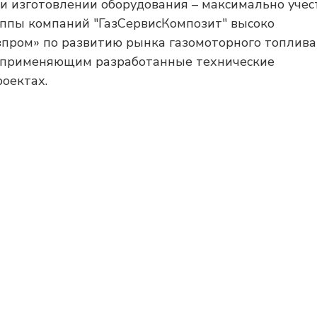
и изготовлении оборудования – максимально учес
уппы компаний "ГазСервисКомпозит" высоко
пром» по развитию рынка газомоторного топлива
, применяющим разработанные технические
оектах.