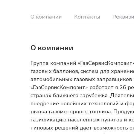
О компании
Контакты
Реквиз
О компании
Группа компаний «ГазСервисКомпозит»
газовых баллонов, систем для хранен
автомобильных газовых заправщиков 
«ГазСервисКомпозит» работает в 26 р
странах ближнего зарубежья. Деятель
внедрение новейших технологий и фо
рынка газомоторного топлива. Продук
газификацию населенных пунктов и к
типовых решений дает возможность о