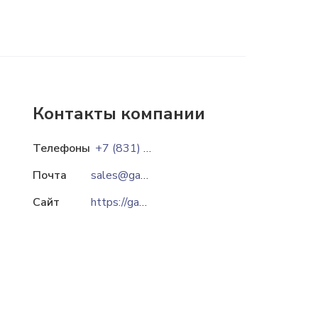
Контакты компании
Телефоны
+7 (831) 259-58-56
+7 (831) 259-58-52
Почта
sales@gassc.com
Сайт
https://gassc.com