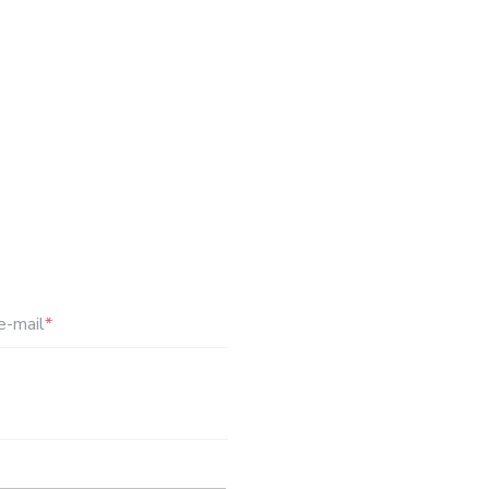
e-mail
*