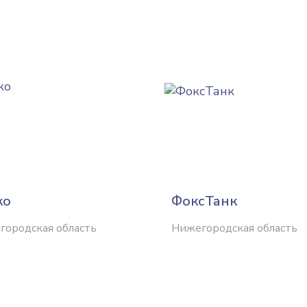
ко
ФоксТанк
городская область
Нижегородская область