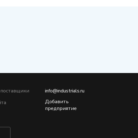
 поставщики
info@industrials.ru
Добавить
йта
предприятие