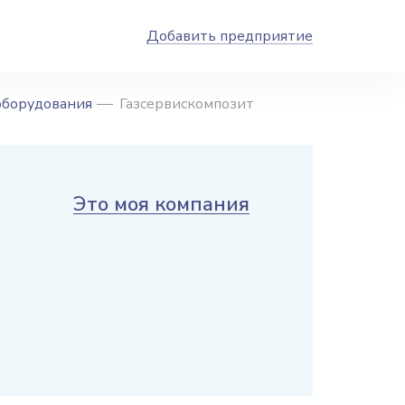
Добавить предприятие
оборудования
Газсервискомпозит
Это моя компания