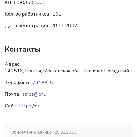
КПП
503501001
Кол-во работников
101
Дата регистрации
28.11.2002
Контакты
Адрес
142516, Россия, Московская обл., Павлово-Посадский р-н
Телефоны
7 (499) 649 77 60
Почта
sales@pro-stk.ru
Сайт
https://pro-stk.ru
Обновление данных: 25.02.2026