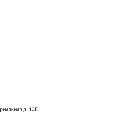
триальная д. 40Е