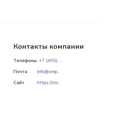
Контакты компании
Телефоны
+7 (495) 540-56-81
Почта
info@zmpb.ru
Сайт
https://zmpb.ru