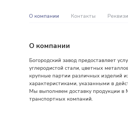
О компании
Контакты
Реквиз
О компании
Богородский завод предоставляет услу
углеродистой стали, цветных металло
крупные партии различных изделий из
характеристиками, указанными в дей
Мы выполняем доставку продукции в М
транспортных компаний.