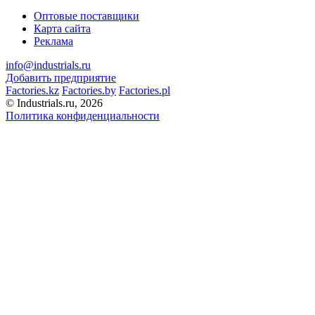
Оптовые поставщики
Карта сайта
Реклама
info@industrials.ru
Добавить предприятие
Factories.kz
Factories.by
Factories.pl
© Industrials.ru, 2026
Политика конфиденциальности