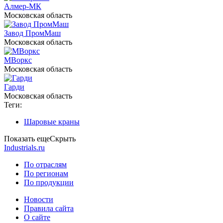
Алмер-МК
Московская область
Завод ПромМаш
Московская область
МВоркс
Московская область
Гарди
Московская область
Теги:
Шаровые краны
Показать еще
Скрыть
Industrials.ru
По отраслям
По регионам
По продукции
Новости
Правила сайта
О сайте