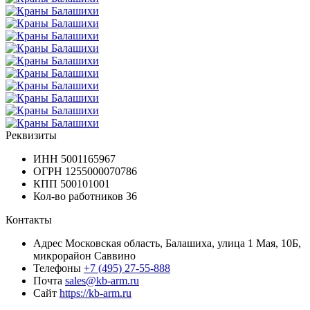
Реквизиты
ИНН
5001165967
ОГРН
1255000070786
КПП
500101001
Кол-во работников
36
Контакты
Адрес
Московская область, Балашиха, улица 1 Мая, 10Б,
микрорайон Саввино
Телефоны
+7 (495) 27-55-888
Почта
sales@kb-arm.ru
Сайт
https://kb-arm.ru