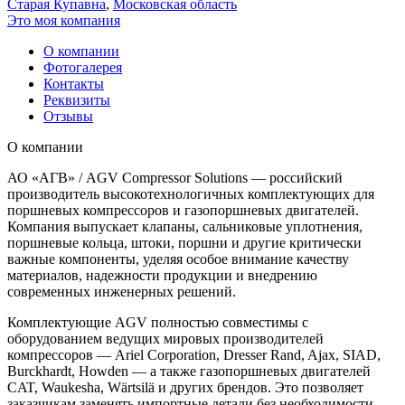
Старая Купавна
,
Московская область
Это моя компания
О компании
Фотогалерея
Контакты
Реквизиты
Отзывы
О компании
АО «АГВ» / AGV Compressor Solutions — российский
производитель высокотехнологичных комплектующих для
поршневых компрессоров и газопоршневых двигателей.
Компания выпускает клапаны, сальниковые уплотнения,
поршневые кольца, штоки, поршни и другие критически
важные компоненты, уделяя особое внимание качеству
материалов, надежности продукции и внедрению
современных инженерных решений.
Комплектующие AGV полностью совместимы с
оборудованием ведущих мировых производителей
компрессоров — Ariel Corporation, Dresser Rand, Ajax, SIAD,
Burckhardt, Howden — а также газопоршневых двигателей
CAT, Waukesha, Wärtsilä и других брендов. Это позволяет
заказчикам заменять импортные детали без необходимости