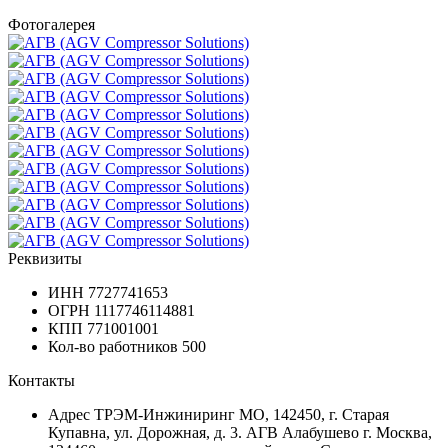
Фотогалерея
Реквизиты
ИНН
7727741653
ОГРН
1117746114881
КПП
771001001
Кол-во работников
500
Контакты
Адрес
ТРЭМ-Инжиниринг МО, 142450, г. Старая
Купавна, ул. Дорожная, д. 3. АГВ Алабушево г. Москва,