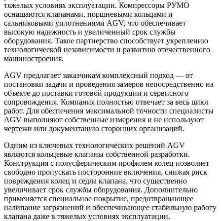
тяжелых условиях эксплуатации. Компрессоры РУМО
оснащаются клапанами, поршневыми кольцами и
сальниковыми уплотнениями AGV, что обеспечивает
высокую надежность и увеличенный срок службы
оборудования. Такое партнерство способствует укреплению
технологической независимости и развитию отечественного
машиностроения.
AGV предлагает заказчикам комплексный подход — от
постановки задачи и проведения замеров непосредственно на
объекте до поставки готовой продукции и сервисного
сопровождения. Компания полностью отвечает за весь цикл
работ. Для обеспечения максимальной точности специалисты
AGV выполняют собственные измерения и не используют
чертежи или документацию сторонних организаций.
Одним из ключевых технологических решений AGV
являются кольцевые клапаны собственной разработки.
Конструкция с полусферическим профилем колец позволяет
свободно пропускать посторонние включения, снижая риск
повреждения колец и седла клапана, что существенно
увеличивает срок службы оборудования. Дополнительно
применяется специальное покрытие, предотвращающее
налипание загрязнений и обеспечивающее стабильную работу
клапана даже в тяжелых условиях эксплуатации.