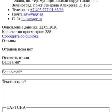
124460, вн. тер. муниципальный округ Силино, г.
Зеленоград, пр-кт Генерала Алексеева, д. 19Б
Телефоны
+7 495 777 01 35/36
Почта
agv@agv.ag
Сайт
https://agv.ru
Обновление данных: 22.05.2026
Количество просмотров: 288
Сообщить об ошибке
Отзывы
Отзывов пока нет
Оставить отзыв
Ваше имя
*
Ваш e-mail
*
Текст отзыва
*
CAPTCHA