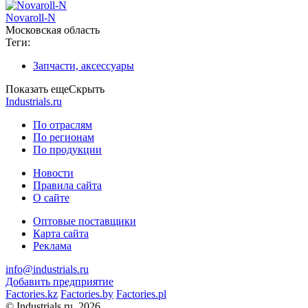
Novaroll-N
Московская область
Теги:
Запчасти, аксессуары
Показать еще
Скрыть
Industrials.ru
По отраслям
По регионам
По продукции
Новости
Правила сайта
О сайте
Оптовые поставщики
Карта сайта
Реклама
info@industrials.ru
Добавить предприятие
Factories.kz
Factories.by
Factories.pl
© Industrials.ru, 2026