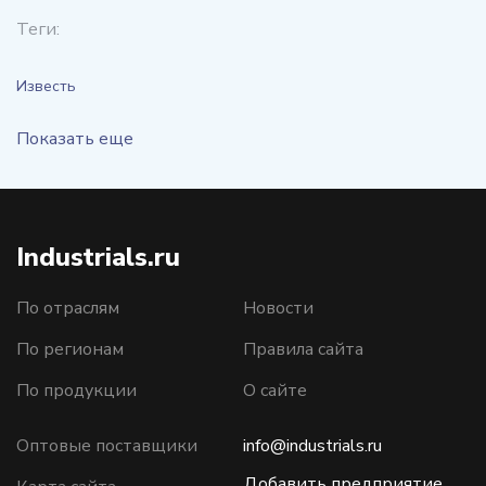
Теги:
Известь
Показать еще
Industrials.ru
По отраслям
Новости
По регионам
Правила сайта
По продукции
О сайте
Оптовые поставщики
info@industrials.ru
Добавить предприятие