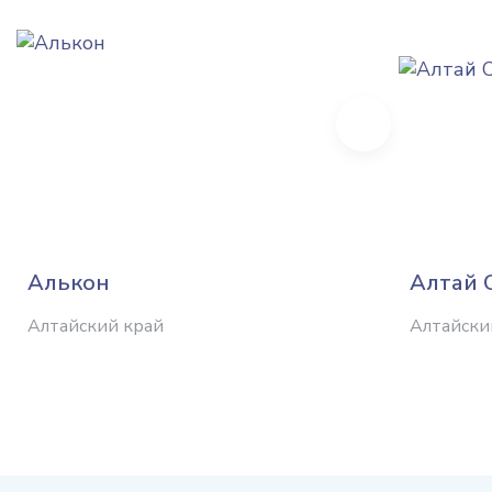
Next
Алькон
Алтай 
Алтайский край
Алтайски