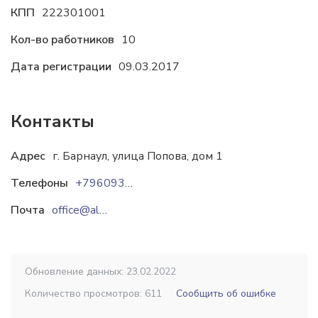
КПП
222301001
Кол-во работников
10
Дата регистрации
09.03.2017
Контакты
Адрес
г. Барнаул, улица Попова, дом 1
Телефоны
+79609371965
Почта
office@altai-izvest.ru
buh@altai-izvest.ru
Обновление данных: 23.02.2022
Количество просмотров: 611
Сообщить об ошибке