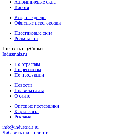
Алюминиевые окна
Ворота
Входные двери
Офисные перегородки
Пластиковые окна
Рольставни
Показать еще
Скрыть
Industrials.ru
По отраслям
По регионам
По продукции
Новости
Правила сайта
О сайте
Оптовые поставщики
Карта сайта
Реклама
info@industrials.ru
Добавить предприятие