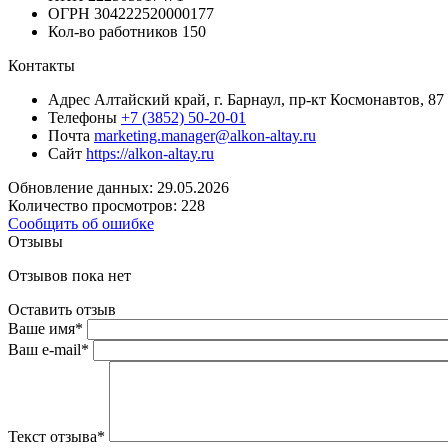
ОГРН
304222520000177
Кол-во работников
150
Контакты
Адрес
Алтайский край, г. Барнаул, пр-кт Космонавтов, 87
Телефоны
+7 (3852) 50-20-01
Почта
marketing.manager@alkon-altay.ru
Сайт
https://alkon-altay.ru
Обновление данных: 29.05.2026
Количество просмотров: 228
Сообщить об ошибке
Отзывы
Отзывов пока нет
Оставить отзыв
Ваше имя
*
Ваш e-mail
*
Текст отзыва
*