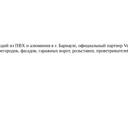
й из ПВХ и алюминия в г. Барнауле, официальный партнер Veka
ородок, фасадов, гаражных ворот, рольставен, проветривателей