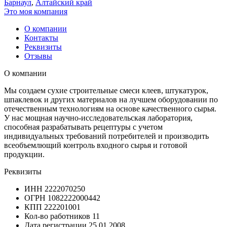
Барнаул
,
Алтайский край
Это моя компания
О компании
Контакты
Реквизиты
Отзывы
О компании
Мы создаем сухие строительные смеси клеев, штукатурок,
шпаклевок и других материалов на лучшем оборудовании по
отечественным технологиям на основе качественного сырья.
У нас мощная научно-исследовательская лаборатория,
способная разрабатывать рецептуры с учетом
индивидуальных требований потребителей и производить
всеобъемлющий контроль входного сырья и готовой
продукции.
Реквизиты
ИНН
2222070250
ОГРН
1082222000442
КПП
222201001
Кол-во работников
11
Дата регистрации
25.01.2008