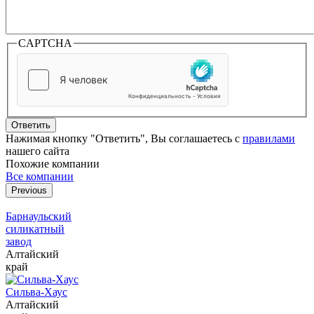
CAPTCHA
Ответить
Нажимая кнопку "Ответить", Вы соглашаетесь с
правилами
нашего сайта
Похожие компании
Все компании
Previous
Барнаульский
силикатный
завод
Алтайский
край
Сильва-Хаус
Алтайский