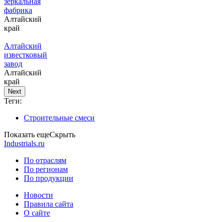
зеркальная
фабрика
Алтайский
край
Алтайский
известковый
завод
Алтайский
край
Next
Теги:
Строительные смеси
Показать еще
Скрыть
Industrials.ru
По отраслям
По регионам
По продукции
Новости
Правила сайта
О сайте