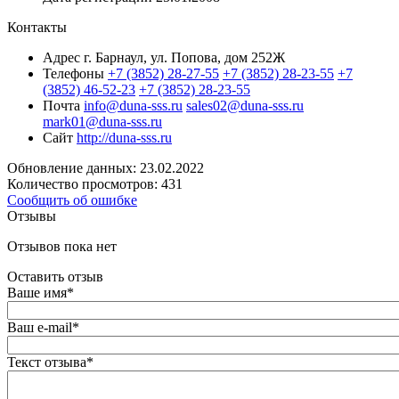
Контакты
Адрес
г. Барнаул, ул. Попова, дом 252Ж
Телефоны
+7 (3852) 28-27-55
+7 (3852) 28-23-55
+7
(3852) 46-52-23
+7 (3852) 28-23-55
Почта
info@duna-sss.ru
sales02@duna-sss.ru
mark01@duna-sss.ru
Сайт
http://duna-sss.ru
Обновление данных: 23.02.2022
Количество просмотров: 431
Сообщить об ошибке
Отзывы
Отзывов пока нет
Оставить отзыв
Ваше имя
*
Ваш e-mail
*
Текст отзыва
*