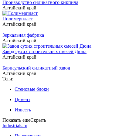
Производство силикатного кирпича
Алтайский край
Полимерпласт
Алтайский край
Зеркальная фабрика
Алтайский край
Завод сухих строительных смесей Дюна
Алтайский край
Барнаульский силикатный завод
Алтайский край
Теги:
Стеновые блоки
Цемент
Известь
Показать еще
Скрыть
Industrials.ru
По отраслям