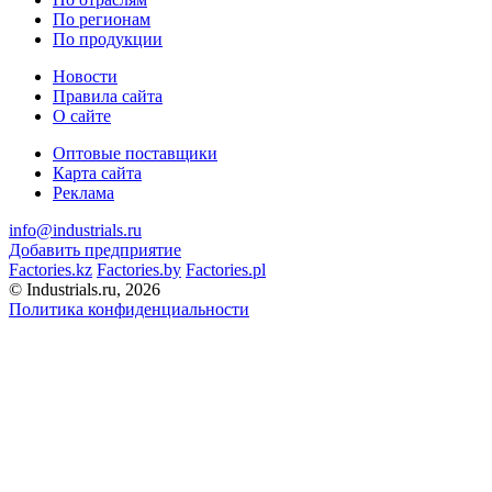
По регионам
По продукции
Новости
Правила сайта
О сайте
Оптовые поставщики
Карта сайта
Реклама
info@industrials.ru
Добавить предприятие
Factories.kz
Factories.by
Factories.pl
© Industrials.ru, 2026
Политика конфиденциальности