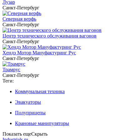
Лузар
Санкт-Петербург
Северная верфь
Санкт-Петербург
Центр технического обслуживания вагонов
Санкт-Петербург
Хендэ Мотор Мануфактуринг Рус
Санкт-Петербург
Трамрус
Санкт-Петербург
Теги:
Коммунальная техника
Эвакуаторы
Полуприцепы
Крановые манипуляторы
Показать еще
Скрыть
Industrials.ru