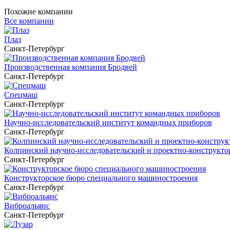
Похожие компании
Все компании
Плаз
Санкт-Петербург
Производственная компания Бродвей
Санкт-Петербург
Спецмаш
Санкт-Петербург
Научно-исследовательский институт командных приборов
Санкт-Петербург
Колпинский научно-исследовательский и проектно-конструкто
Санкт-Петербург
Конструкторское бюро специального машиностроения
Санкт-Петербург
Виброальянс
Санкт-Петербург