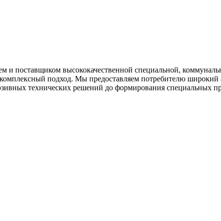
 и поставщиком высококачественной специальной, коммунально
комплексный подход. Мы предоставляем потребителю широкий а
клюзивных технических решений до формирования специальных 