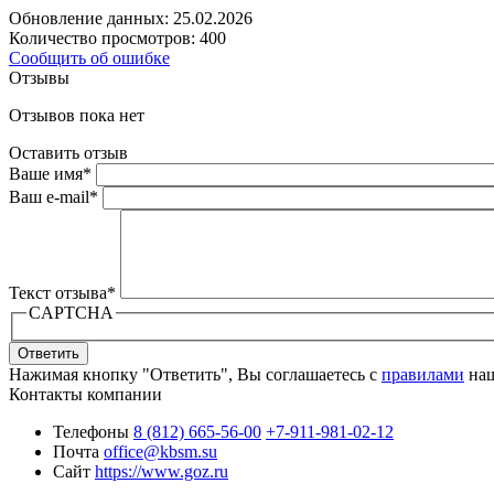
Обновление данных: 25.02.2026
Количество просмотров: 400
Сообщить об ошибке
Отзывы
Отзывов пока нет
Оставить отзыв
Ваше имя
*
Ваш e-mail
*
Текст отзыва
*
CAPTCHA
Ответить
Нажимая кнопку "Ответить", Вы соглашаетесь с
правилами
наш
Контакты компании
Телефоны
8 (812) 665-56-00
+7-911-981-02-12
Почта
office@kbsm.su
Сайт
https://www.goz.ru