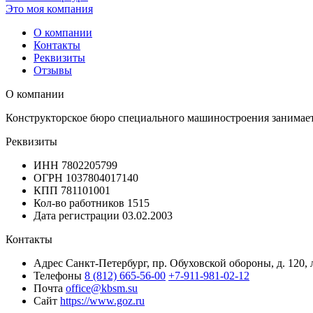
Это моя компания
О компании
Контакты
Реквизиты
Отзывы
О компании
Конструкторское бюро специального машиностроения занимаетс
Реквизиты
ИНН
7802205799
ОГРН
1037804017140
КПП
781101001
Кол-во работников
1515
Дата регистрации
03.02.2003
Контакты
Адрес
Санкт-Петербург, пр. Обуховской обороны, д. 120, 
Телефоны
8 (812) 665-56-00
+7-911-981-02-12
Почта
office@kbsm.su
Сайт
https://www.goz.ru