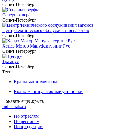
Санкт-Петербург
Северная верфь
Санкт-Петербург
Центр технического обслуживания вагонов
Санкт-Петербург
Хендэ Мотор Мануфактуринг Рус
Санкт-Петербург
Трамрус
Санкт-Петербург
Теги:
Краны манипуляторы
Крано-манипуляторные установки
Показать еще
Скрыть
Industrials.ru
По отраслям
По регионам
По продукции