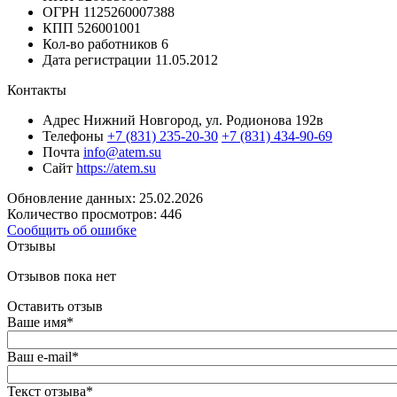
ОГРН
1125260007388
КПП
526001001
Кол-во работников
6
Дата регистрации
11.05.2012
Контакты
Адрес
Нижний Новгород, ул. Родионова 192в
Телефоны
+7 (831) 235-20-30
+7 (831) 434-90-69
Почта
info@atem.su
Сайт
https://atem.su
Обновление данных: 25.02.2026
Количество просмотров: 446
Сообщить об ошибке
Отзывы
Отзывов пока нет
Оставить отзыв
Ваше имя
*
Ваш e-mail
*
Текст отзыва
*