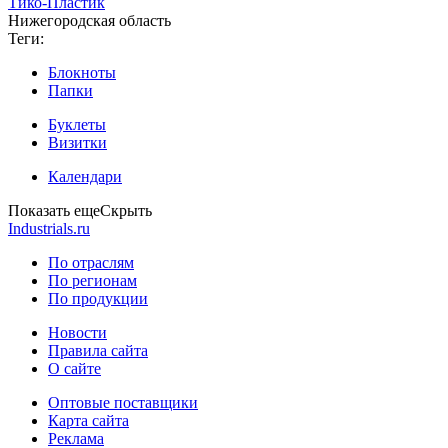
Тико-Пластик
Нижегородская область
Теги:
Блокноты
Папки
Буклеты
Визитки
Календари
Показать еще
Скрыть
Industrials.ru
По отраслям
По регионам
По продукции
Новости
Правила сайта
О сайте
Оптовые поставщики
Карта сайта
Реклама