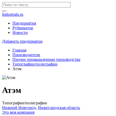
Industrials.ru
Предприятия
Рубрикатор
Новости
Добавить предприятие
Главная
Производители
Прочие промышленные производства
Типографии/полиграфии
Атэм
Атэм
Типографии/полиграфии
Нижний Новгород
,
Нижегородская область
Это моя компания