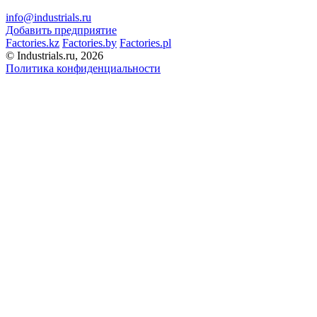
info@industrials.ru
Добавить предприятие
Factories.kz
Factories.by
Factories.pl
© Industrials.ru, 2026
Политика конфиденциальности