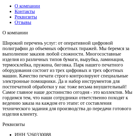
О компании
Контакты
Реквизиты
Отзывы
О компании
Широкий перечень услуг: от оперативной цифровой
полиграфии до объемных офсетных тиражей. Мы беремся за
выполнение заказов любой сложности. Многосоставные
изделия из различных типов бумаги, вырубка, ламинация,
термосклейка, пружина, биговка. Парк нашего печатного
оборудования состоит из трех цифровых и трех офсетных
машин. Качество печати строго контролируют специальные
электронные помощники. Да и набор инструментов для
постпечатной обработки у нас тоже весьма внушительный!
Самое главное наше достоинство сегодня - это коллектив. Мы
гордимся тем, что наши сотрудники ответственно походят к
ведению заказа на каждом его этапе: от составления
технического задания для производства до передачи готового
изделия клиенту.
Реквизиты
ИНН
5260330088