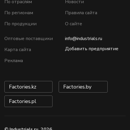
По отраслям
Новости
По регионам
Правила сайта
По продукции
О сайте
Оптовые поставщики
info@industrials.ru
Добавить предприятие
Карта сайта
Реклама
Factories.kz
Factories.by
Factories.pl
© Industrials.ru, 2026