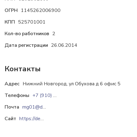
ОГРН
1145262006900
КПП
525701001
Кол-во работников
2
Дата регистрации
26.06.2014
Контакты
Адрес
Нижний Новгород, ул Обухова д 6 офис 5
Телефоны
+7 (910) 878-38-78
Почта
mg01@deshevlenenaidesh.ru
Сайт
https://deshevlenenaidesh.ru