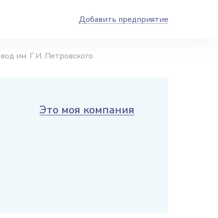
Добавить предприятие
вод им. Г.И. Петровского
Это моя компания