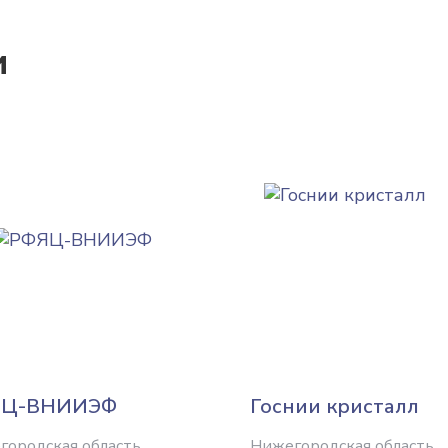
и
ЯЦ-ВНИИЭФ
Госнии кристалл
городская область
Нижегородская область