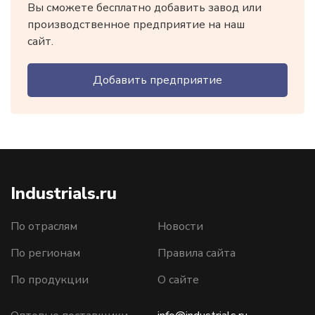
Вы сможете бесплатно добавить завод или
производственное предприятие на наш
сайт.
Добавить предприятие
Industrials.ru
По отраслям
Новости
По регионам
Правила сайта
По продукции
О сайте