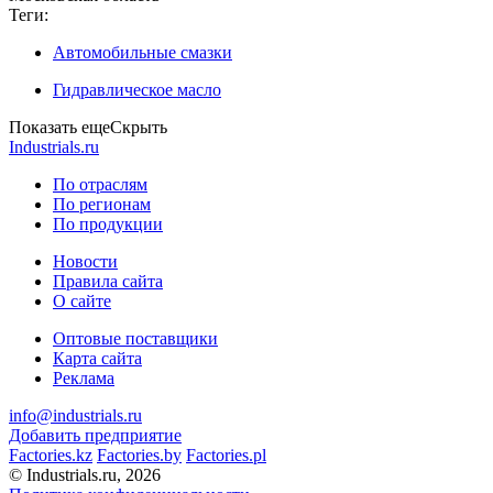
Теги:
Автомобильные смазки
Гидравлическое масло
Показать еще
Скрыть
Industrials.ru
По отраслям
По регионам
По продукции
Новости
Правила сайта
О сайте
Оптовые поставщики
Карта сайта
Реклама
info@industrials.ru
Добавить предприятие
Factories.kz
Factories.by
Factories.pl
© Industrials.ru, 2026