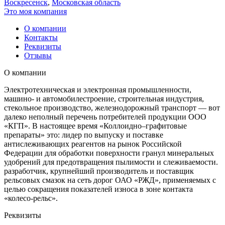
Воскресенск
,
Московская область
Это моя компания
О компании
Контакты
Реквизиты
Отзывы
О компании
Электротехническая и электронная промышленности,
машино- и автомобилестроение, строительная индустрия,
стекольное производство, железнодорожный транспорт — вот
далеко неполный перечень потребителей продукции ООО
«КГП». В настоящее время «Коллоидно–графитовые
препараты» это: лидер по выпуску и поставке
антислеживающих реагентов на рынок Российской
Федерации для обработки поверхности гранул минеральных
удобрений для предотвращения пылимости и слеживаемости.
разработчик, крупнейший производитель и поставщик
рельсовых смазок на сеть дорог ОАО «РЖД», применяемых с
целью сокращения показателей износа в зоне контакта
«колесо-рельс».
Реквизиты