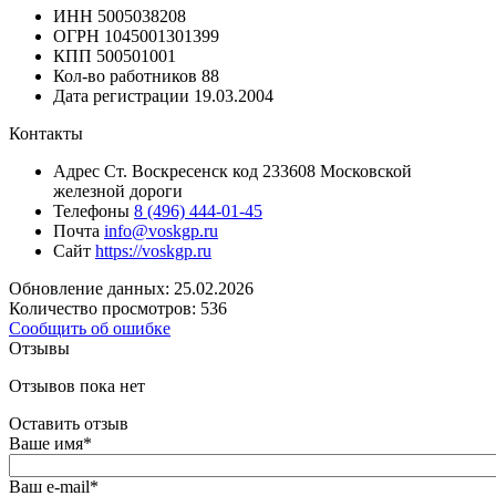
ИНН
5005038208
ОГРН
1045001301399
КПП
500501001
Кол-во работников
88
Дата регистрации
19.03.2004
Контакты
Адрес
Ст. Воскресенск код 233608 Московской
железной дороги
Телефоны
8 (496) 444-01-45
Почта
info@voskgp.ru
Сайт
https://voskgp.ru
Обновление данных: 25.02.2026
Количество просмотров: 536
Сообщить об ошибке
Отзывы
Отзывов пока нет
Оставить отзыв
Ваше имя
*
Ваш e-mail
*