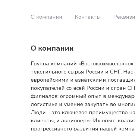
О компании
Контакты
Реквиз
О компании
Группа компаний «Востокхимволокно»
текстильного сырья России и СНГ. Нас
европейскими и азиатскими поставщик
покупателей со всей России и стран С
филиалов; огромный опыт в междунаро
логистике и умение закупать во многи
Люди – это ключевое преимущество на
клиенты, и акционеры. Их опыт, квали
прогрессивного развития нашей компа