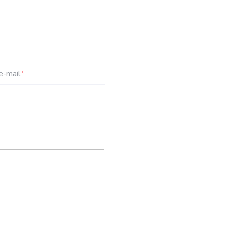
e-mail
*