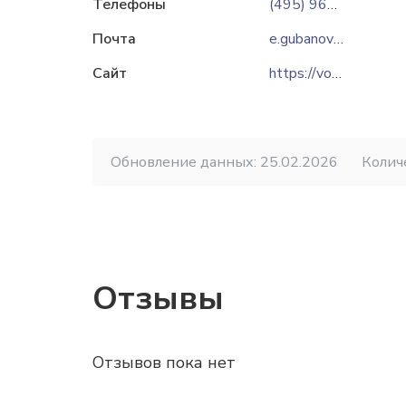
Телефоны
(495) 967-69-29
Почта
e.gubanov@interteks.ru
Сайт
https://vostokhimvolokno.ru
Обновление данных: 25.02.2026
Колич
Отзывы
Отзывов пока нет