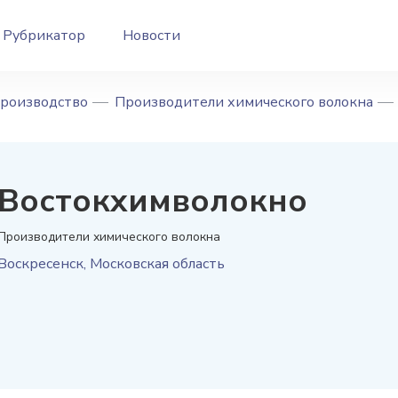
Рубрикатор
Новости
производство
Производители химического волокна
Востокхимволокно
Производители химического волокна
Воскресенск
,
Московская область