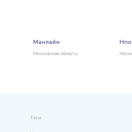
Манлайн
Нпо
Московская область
Моско
Теги: