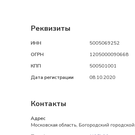
Реквизиты
ИНН
5005069252
ОГРН
1205000090668
КПП
500501001
Дата регистрации
08.10.2020
Контакты
Адрес
Московская область, Богородский городской о