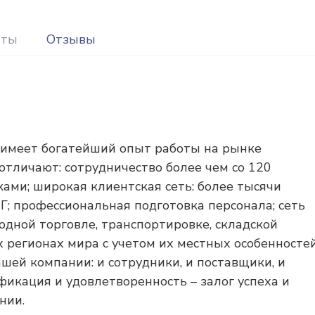
иты
Отзывы
 имеет богатейший опыт работы на рынке
 отличают: сотрудничество более чем со 120
ами; широкая клиентская сеть: более тысячи
НГ; профессиональная подготовка персонала; сеть
дной торговле, транспортировке, складской
х регионах мира с учетом их местных особенностей
шей компании: и сотрудники, и поставщики, и
фикация и удовлетворенность – залог успеха и
нии.