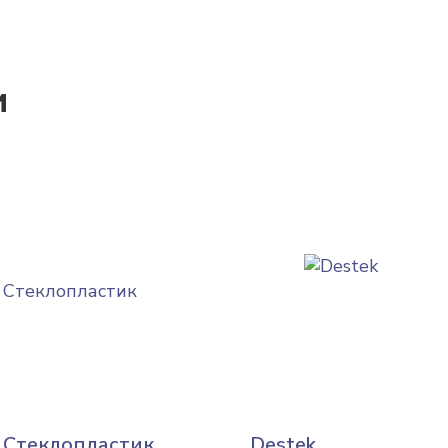
и
 Стеклопластик
Destek