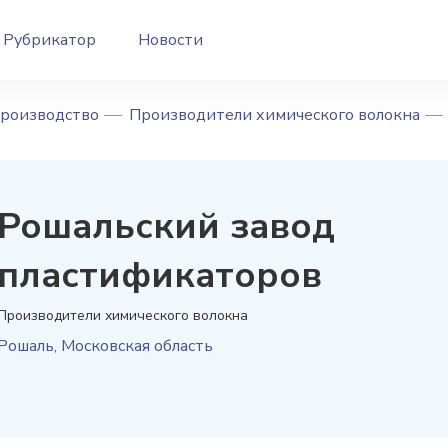
Рубрикатор
Новости
производство
Производители химического волокна
Рошальский завод
пластификаторов
Производители химического волокна
Рошаль
,
Московская область