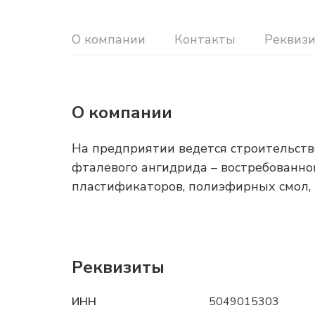
О компании
Контакты
Реквиз
О компании
На предприятии ведется строительств
фталевого ангидрида – востребованно
пластификаторов, полиэфирных смол, 
Реквизиты
ИНН
5049015303