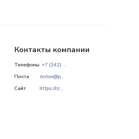
Контакты компании
Телефоны
+7 (342) 212-98-52
Почта
Anton@plastoil.ru
Сайт
https://rzplast.ru