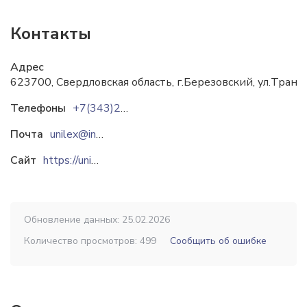
Контакты
Адрес
623700, Свердловская область, г.Березовский, ул.Транс
Телефоны
+7(343)239-44-00
+7(992)343-65-51
Почта
unilex@indexmail.ru
Сайт
https://unilex-pro.ru
Обновление данных: 25.02.2026
Количество просмотров: 499
Сообщить об ошибке