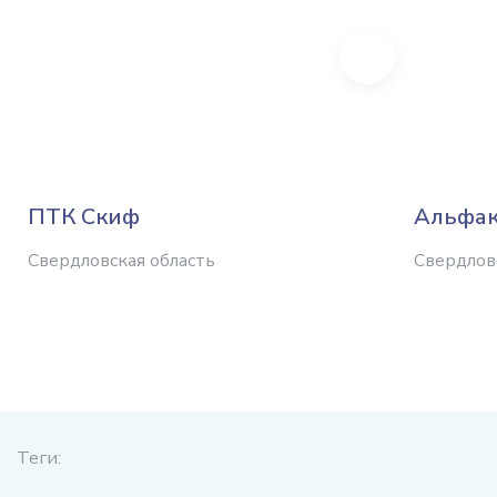
Next
ПТК Скиф
Альфа
Свердловская область
Свердлов
Теги: