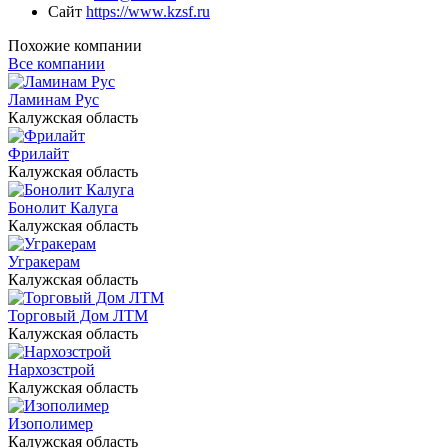
Сайт
https://www.kzsf.ru
Похожие компании
Все компании
Ламинам Рус
Калужская область
Фрилайт
Калужская область
Бонолит Калуга
Калужская область
Угракерам
Калужская область
Торговый Дом ЛТМ
Калужская область
Нархозстрой
Калужская область
Изополимер
Калужская область