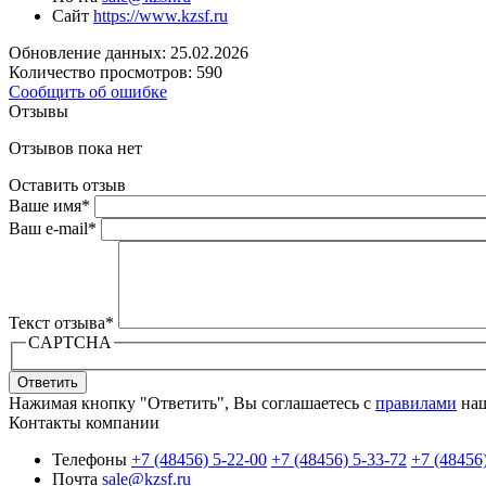
Сайт
https://www.kzsf.ru
Обновление данных: 25.02.2026
Количество просмотров: 590
Сообщить об ошибке
Отзывы
Отзывов пока нет
Оставить отзыв
Ваше имя
*
Ваш e-mail
*
Текст отзыва
*
CAPTCHA
Ответить
Нажимая кнопку "Ответить", Вы соглашаетесь с
правилами
наш
Контакты компании
Телефоны
+7 (48456) 5-22-00
+7 (48456) 5-33-72
+7 (48456
Почта
sale@kzsf.ru