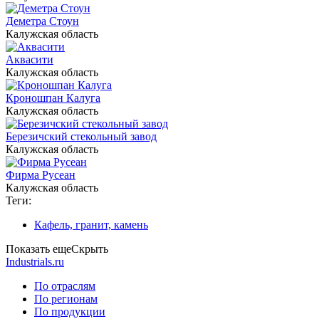
Деметра Стоун
Калужская область
Аквасити
Калужская область
Кроношпан Калуга
Калужская область
Березичский стекольный завод
Калужская область
Фирма Русеан
Калужская область
Теги:
Кафель, гранит, камень
Показать еще
Скрыть
Industrials.ru
По отраслям
По регионам
По продукции