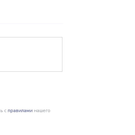
ь с
правилами
нашего