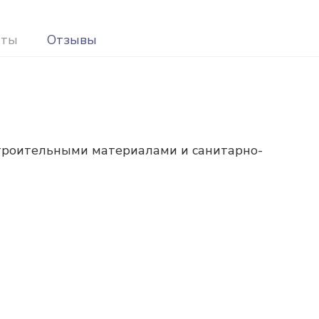
иты
Отзывы
строительными материалами и санитарно-