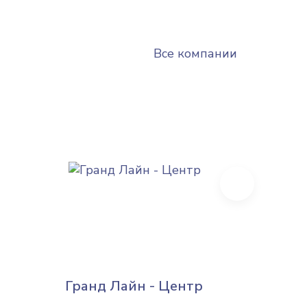
Все компании
Next
Гранд Лайн - Центр
Поли