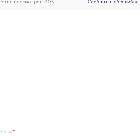
ество просмотров: 405
Сообщить об ошибке
e-mail
*