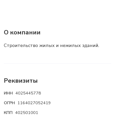
О компании
Строительство жилых и нежилых зданий.
Реквизиты
ИНН
4025445778
ОГРН
1164027052419
КПП
402501001