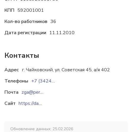
КПП
592001001
Кол-во работников
36
Дата регистрации
11.11.2010
Контакты
Адрес
г. Чайковский, ул. Советская 45, а/я 402
Телефоны
+7 (34241) 7-28-05
Почта
zga@permonline.ru
Сайт
https://darina.su
Обновление данных: 25.02.2026