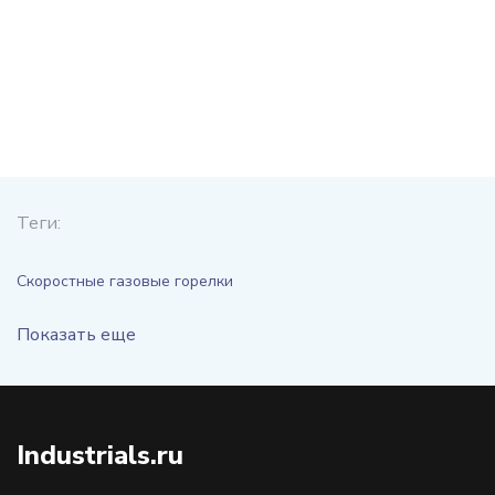
Теги:
Скоростные газовые горелки
Показать еще
Industrials.ru