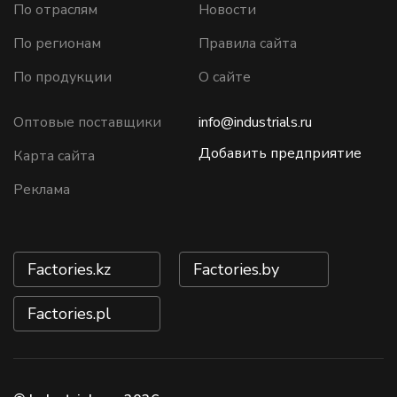
По отраслям
Новости
По регионам
Правила сайта
По продукции
О сайте
Оптовые поставщики
info@industrials.ru
Добавить предприятие
Карта сайта
Реклама
Factories.kz
Factories.by
Factories.pl