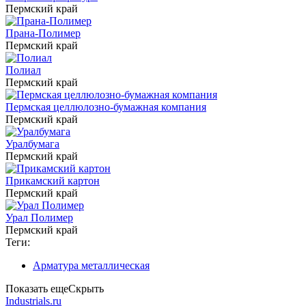
Пермский край
Прана-Полимер
Пермский край
Полиал
Пермский край
Пермская целлюлозно-бумажная компания
Пермский край
Уралбумага
Пермский край
Прикамский картон
Пермский край
Урал Полимер
Пермский край
Теги:
Арматура металлическая
Показать еще
Скрыть
Industrials.ru