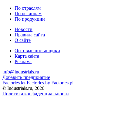
По отраслям
По регионам
По продукции
Новости
Правила сайта
О сайте
Оптовые поставщики
Карта сайта
Реклама
info@industrials.ru
Добавить предприятие
Factories.kz
Factories.by
Factories.pl
© Industrials.ru, 2026
Политика конфиденциальности