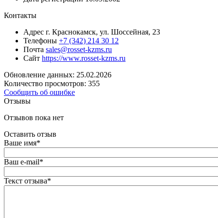
Контакты
Адрес
г. Краснокамск, ул. Шоссейная, 23
Телефоны
+7 (342) 214 30 12
Почта
sales@rosset-kzms.ru
Сайт
https://www.rosset-kzms.ru
Обновление данных: 25.02.2026
Количество просмотров: 355
Сообщить об ошибке
Отзывы
Отзывов пока нет
Оставить отзыв
Ваше имя
*
Ваш e-mail
*
Текст отзыва
*