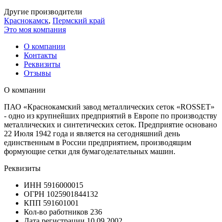
Другие производители
Краснокамск
,
Пермский край
Это моя компания
О компании
Контакты
Реквизиты
Отзывы
О компании
ПАО «Краснокамский завод металлических сеток «ROSSET»
- одно из крупнейших предприятий в Европе по производству
металлических и синтетических сеток. Предприятие основано
22 Июля 1942 года и является на сегодняшний день
единственным в России предприятием, производящим
формующие сетки для бумагоделательных машин.
Реквизиты
ИНН
5916000015
ОГРН
1025901844132
КПП
591601001
Кол-во работников
236
Дата регистрации
10.09.2002