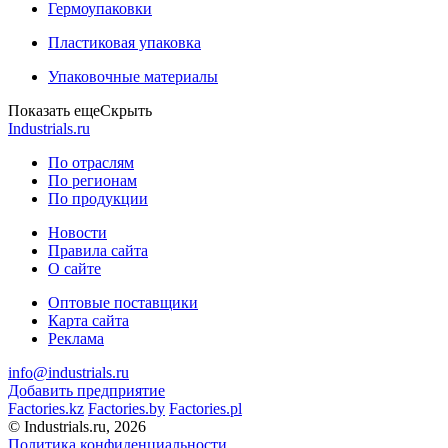
Гермоупаковки
Пластиковая упаковка
Упаковочные материалы
Показать еще
Скрыть
Industrials.ru
По отраслям
По регионам
По продукции
Новости
Правила сайта
О сайте
Оптовые поставщики
Карта сайта
Реклама
info@industrials.ru
Добавить предприятие
Factories.kz
Factories.by
Factories.pl
© Industrials.ru, 2026
Политика конфиденциальности