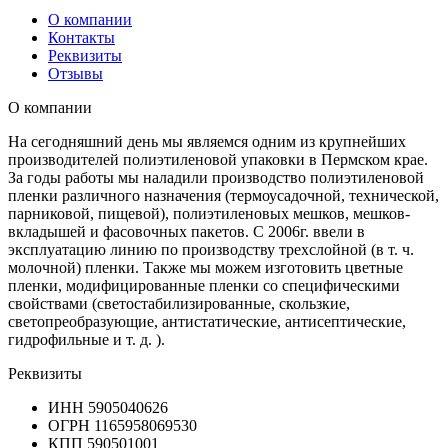
О компании
Контакты
Реквизиты
Отзывы
О компании
На сегодняшний день мы являемся одним из крупнейших
производителей полиэтиленовой упаковки в Пермском крае.
За годы работы мы наладили производство полиэтиленовой
пленки различного назначения (термоусадочной, технической,
парниковой, пищевой), полиэтиленовых мешков, мешков-
вкладышей и фасовочных пакетов. С 2006г. ввели в
эксплуатацию линию по производству трехслойной (в т. ч.
молочной) пленки. Также мы можем изготовить цветные
пленки, модифицированные пленки со специфическими
свойствами (светостабилизированные, скользкие,
светопреобразующие, антистатические, антисептические,
гидрофильные и т. д. ).
Реквизиты
ИНН
5905040626
ОГРН
1165958069530
КПП
590501001