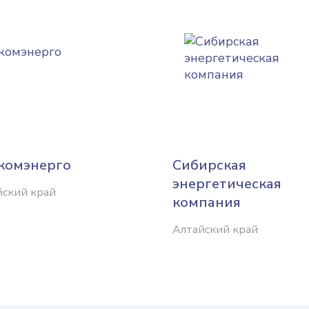
комэнерго
Сибирская
энергетическая
йский край
компания
Алтайский край