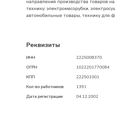
направления производства товаров н
технику: электромясорубки, электрос
автомобильные товары, технику для фе
Реквизиты
ИНН
2225008370
ОГРН
1022201770084
КПП
222501001
Кол-во работников
1391
Дата регистрации
04.12.2002