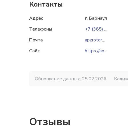
Контакты
Адрес
г. Барнаул
Телефоны
+7 (385) 224-13-36
Почта
apzrotor@ab.ru
apzro
Сайт
https://apzrotor.ru
Обновление данных: 25.02.2026
Колич
Отзывы