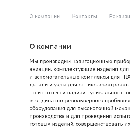
О компании
Контакты
Реквиз
О компании
Мы производим навигационные приборы
авиации, комплектующие изделия для
и вспомогательные комплексы для ПВО
детали и узлы для оптико-электронны
стоит отнести наличие уникального со
координатно-револьверного пробивног
оборудования для высокоточной механ
производства и для проведения испыта
готовых изделий, совершенствовать их