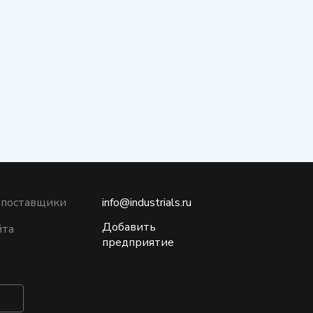
 поставщики
info@industrials.ru
Добавить
йта
предприятие