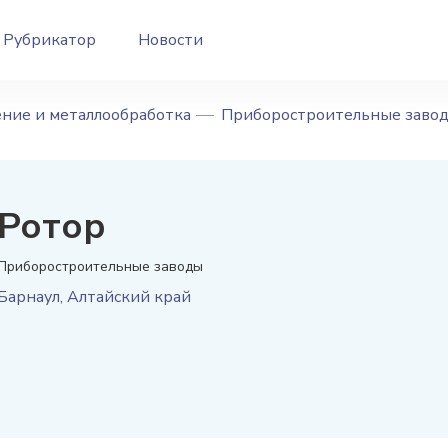
Рубрикатор
Новости
ние и металлообработка
Приборостроительные заво
Ротор
Приборостроительные заводы
Барнаул
,
Алтайский край