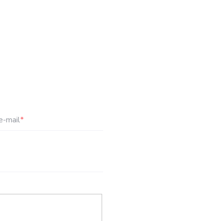
e-mail
*