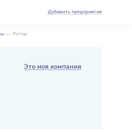
Добавить предприятие
ды
Ротор
Это моя компания