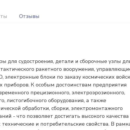
иты
Отзывы
 для судостроения, детали и сборочные узлы дл
 тактического ракетного вооружения, управляющи
, электронные блоки по заказу космических войск
х приборов. К особым достоинствам предприятия
временного прецизионного, электроэрозионного,
о, листогибочного оборудования, а также
ической обработки, сборки, электромонтажного
ний - что позволяет достигать высокого качества
 технические и потребительские свойства. В рамк