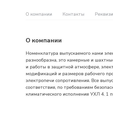
О компании
Контакты
Реквиз
О компании
Номенклатура выпускаемого нами эле
разнообразна, это камерные и шахтны
и работы в защитной атмосфере, эле
модификаций и размеров рабочего пр
электропечи сопротивления. Все вып
соответствия, по требованиям безопасн
климатического исполнения УХЛ 4. 1 