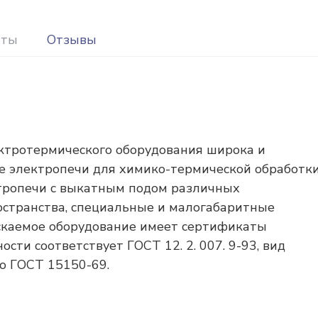
иты
Отзывы
ктротермического оборудования широка и
е электропечи для химико-термической обработк
ктропечи с выкатным подом различных
остранства, специальные и малогабаритные
ускаемое оборудование имеет сертификаты
ости соответствует ГОСТ 12. 2. 007. 9-93, вид
по ГОСТ 15150-69.