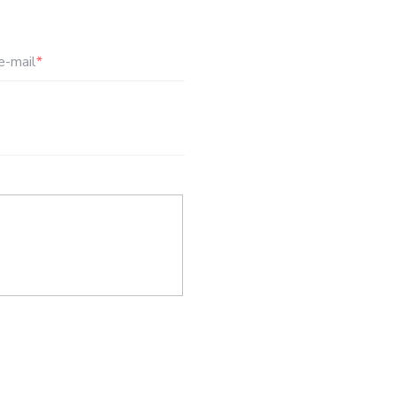
e-mail
*