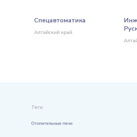
Спецавтоматика
Инж
Рус
Алтайский край
Алта
Теги:
Отопительные печи