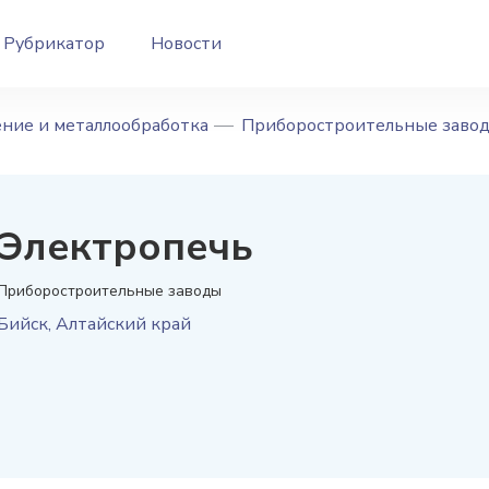
Рубрикатор
Новости
ние и металлообработка
Приборостроительные заво
Электропечь
Приборостроительные заводы
Бийск
,
Алтайский край