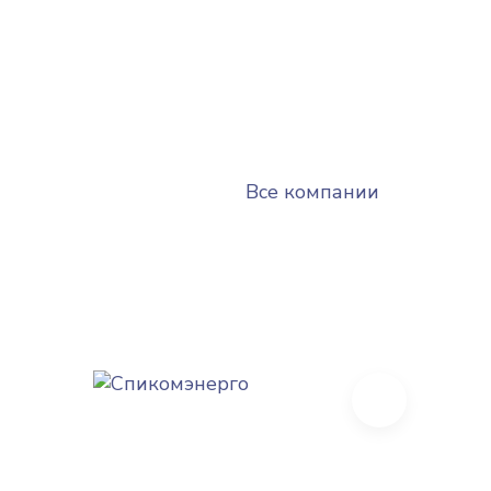
Все компании
Next