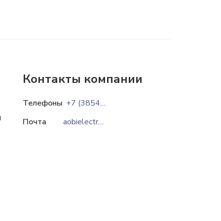
Контакты компании
Телефоны
+7 (3854) 33-57-62
и
Почта
aobielectr@gmail.com