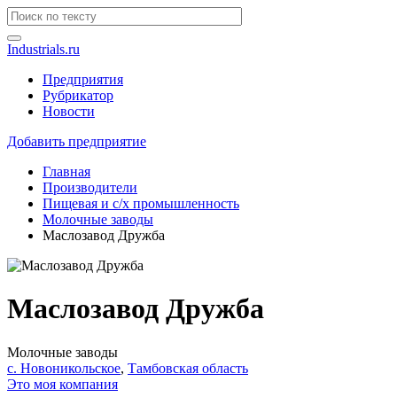
Industrials.ru
Предприятия
Рубрикатор
Новости
Добавить предприятие
Главная
Производители
Пищевая и с/х промышленность
Молочные заводы
Маслозавод Дружба
Маслозавод Дружба
Молочные заводы
с. Новоникольское
,
Тамбовская область
Это моя компания