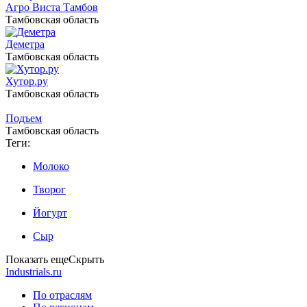
Агро Виста Тамбов
Тамбовская область
Деметра
Тамбовская область
Хутор.ру
Тамбовская область
Подъем
Тамбовская область
Теги:
Молоко
Творог
Йогурт
Сыр
Показать еще
Скрыть
Industrials.ru
По отраслям