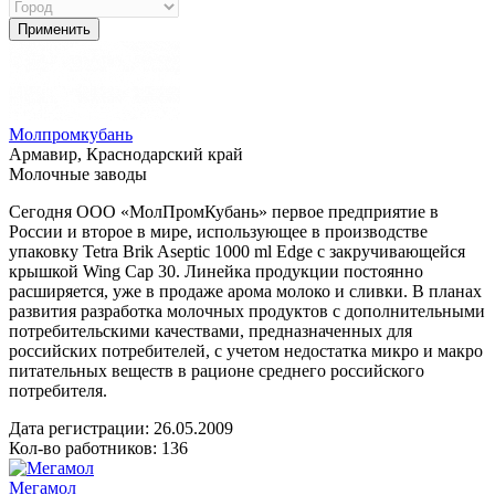
Применить
Молпромкубань
Армавир, Краснодарский край
Молочные заводы
Сегодня ООО «МолПромКубань» первое предприятие в
России и второе в мире, использующее в производстве
упаковку Tetra Brik Aseptic 1000 ml Edge с закручивающейся
крышкой Wing Cap 30. Линейка продукции постоянно
расширяется, уже в продаже арома молоко и сливки. В планах
развития разработка молочных продуктов с дополнительными
потребительскими качествами, предназначенных для
российских потребителей, с учетом недостатка микро и макро
питательных веществ в рационе среднего российского
потребителя.
Дата регистрации:
26.05.2009
Кол-во работников: 136
Мегамол