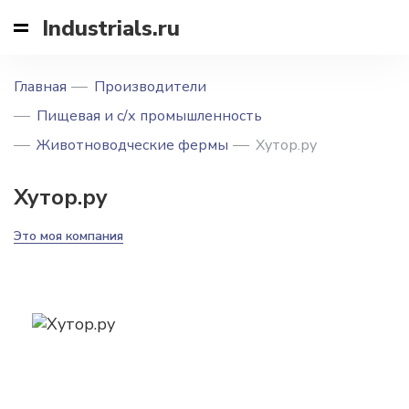
Industrials.ru
Главная
Производители
Пищевая и с/х промышленность
Животноводческие фермы
Хутор.ру
Хутор.ру
Это моя компания