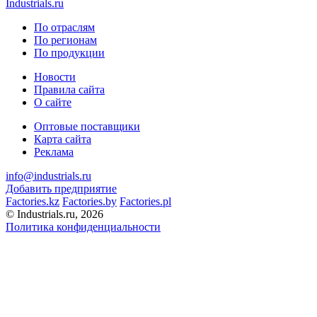
Industrials.ru
По отраслям
По регионам
По продукции
Новости
Правила сайта
О сайте
Оптовые поставщики
Карта сайта
Реклама
info@industrials.ru
Добавить предприятие
Factories.kz
Factories.by
Factories.pl
© Industrials.ru, 2026
Политика конфиденциальности