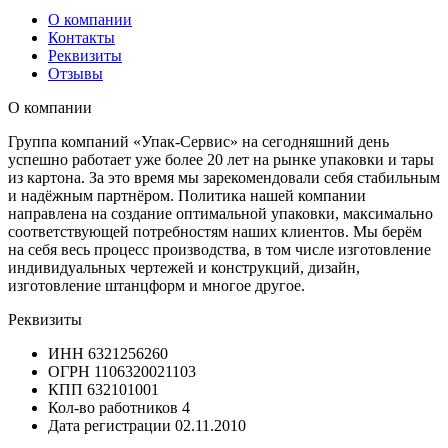
О компании
Контакты
Реквизиты
Отзывы
О компании
Группа компаний «Упак-Сервис» на сегодняшний день
успешно работает уже более 20 лет на рынке упаковки и тары
из картона. За это время мы зарекомендовали себя стабильным
и надёжным партнёром. Политика нашей компании
направлена на создание оптимальной упаковки, максимально
соответствующей потребностям наших клиентов. Мы берём
на себя весь процесс производства, в том числе изготовление
индивидуальных чертежей и конструкций, дизайн,
изготовление штанцформ и многое другое.
Реквизиты
ИНН
6321256260
ОГРН
1106320021103
КПП
632101001
Кол-во работников
4
Дата регистрации
02.11.2010