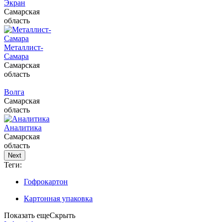
Экран
Самарская
область
Металлист-
Самара
Самарская
область
Волга
Самарская
область
Аналитика
Самарская
область
Next
Теги:
Гофрокартон
Картонная упаковка
Показать еще
Скрыть