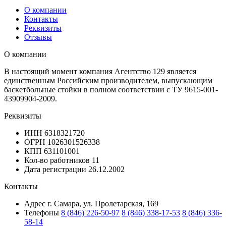
О компании
Контакты
Реквизиты
Отзывы
О компании
В настоящий момент компания Агентство 129 является
единственным Российским производителем, выпускающим
баскетбольные стойки в полном соответствии с ТУ 9615-001-
43909904-2009.
Реквизиты
ИНН
6318321720
ОГРН
1026301526338
КПП
631101001
Кол-во работников
11
Дата регистрации
26.12.2002
Контакты
Адрес
г. Самара, ул. Пролетарская, 169
Телефоны
8 (846) 226-50-97
8 (846) 338-17-53
8 (846) 336-
58-14