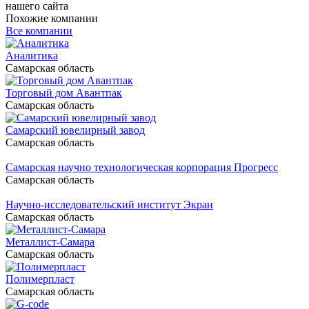
нашего сайта
Похожие компании
Все компании
Аналитика
Самарская область
Торговый дом Авантпак
Самарская область
Самарский ювелирный завод
Самарская область
Самарская научно технологическая корпорация Прогресс
Самарская область
Научно-исследовательский институт Экран
Самарская область
Металлист-Самара
Самарская область
Полимерпласт
Самарская область