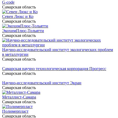
G-code
Самарская область
Севен Люкс и Ко
Самарская область
ЭкохимПлюс-Тольятти
Самарская область
Научно-исследовательский институт экологических проблем
в металлургии
Самарская область
Самарская научно технологическая корпорация Прогресс
Самарская область
Научно-исследовательский институт Экран
Самарская область
Металлист-Самара
Самарская область
Полимерпласт
Самарская область