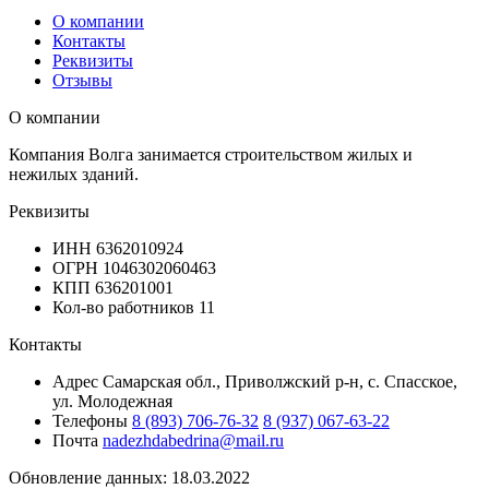
О компании
Контакты
Реквизиты
Отзывы
О компании
Компания Волга занимается строительством жилых и
нежилых зданий.
Реквизиты
ИНН
6362010924
ОГРН
1046302060463
КПП
636201001
Кол-во работников
11
Контакты
Адрес
Самарская обл., Приволжский р-н, с. Спасское,
ул. Молодежная
Телефоны
8 (893) 706-76-32
8 (937) 067-63-22
Почта
nadezhdabedrina@mail.ru
Обновление данных: 18.03.2022