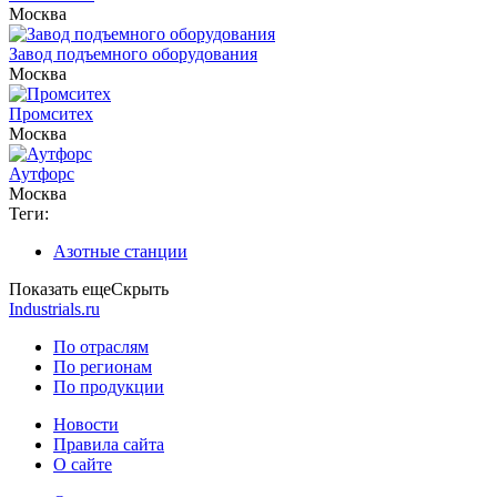
Москва
Завод подъемного оборудования
Москва
Промситех
Москва
Аутфорс
Москва
Теги:
Азотные станции
Показать еще
Скрыть
Industrials.ru
По отраслям
По регионам
По продукции
Новости
Правила сайта
О сайте