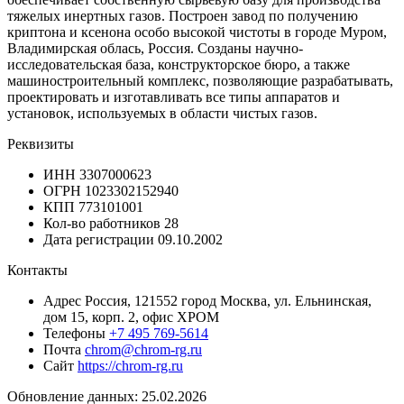
тяжелых инертных газов. Построен завод по получению
криптона и ксенона особо высокой чистоты в городе Муром,
Владимирская облась, Россия. Созданы научно-
исследовательская база, конструкторское бюро, а также
машиностроительный комплекс, позволяющие разрабатывать,
проектировать и изготавливать все типы аппаратов и
установок, используемых в области чистых газов.
Реквизиты
ИНН
3307000623
ОГРН
1023302152940
КПП
773101001
Кол-во работников
28
Дата регистрации
09.10.2002
Контакты
Адрес
Россия, 121552 город Москва, ул. Ельнинская,
дом 15, корп. 2, офис ХРОМ
Телефоны
+7 495 769-5614
Почта
chrom@chrom-rg.ru
Сайт
https://chrom-rg.ru
Обновление данных: 25.02.2026