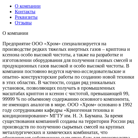
О компании
Контакты
Реквизиты
Отзывы
О компании
Предприятие ООО «Хром» специализируется на
производстве редких тяжелых инертных газов – криптона и
ксенона особо высокой чистоты, а также на разработке и
изготовлении оборудования для получения газовых смесей и
продукционных газов высокой и особо высокой чистоты. В
компании постоянно ведутся научно-исследовательские и
опытно- конструкторские работы по созданию новой техники
в этих областях. В частности, создан ряд уникальных
установок, позволяющих получать в промышленных
масштабах криптон и ксенон с чистотой, превышающей 99,
99999 % по объемному содержанию основного компонента,
не имеющих аналогов в мире. ООО «Хром» основано в 1992
году сотрудниками кафедры «Криогенная техника и
кондиционирование» МГТУ им. Н. Э. Баумана. За время
существования компанией созданы на территории России ряд
производств по получению сырьевых смесей на крупных
металлургических и химических комбинатах, что
обеспечивает собственную сырьевую базу для производства