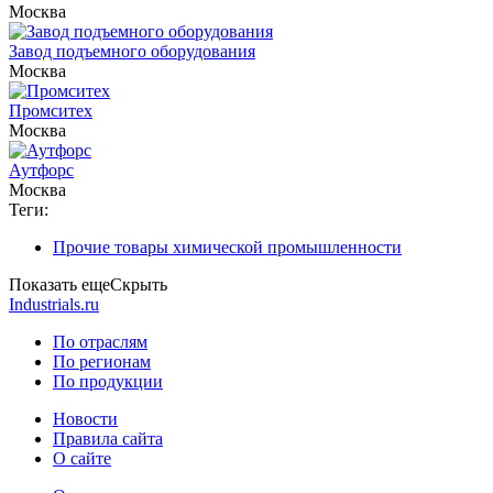
Москва
Завод подъемного оборудования
Москва
Промситех
Москва
Аутфорс
Москва
Теги:
Прочие товары химической промышленности
Показать еще
Скрыть
Industrials.ru
По отраслям
По регионам
По продукции
Новости
Правила сайта
О сайте