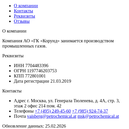
О компании
Контакты
Реквизиты
Отзывы
О компании
Компания АО «ГК «Корунд» занимается производством
промышленных газов.
Реквизиты
ИНН
7704483396
ОГРН
1197746203753
КПП
772801001
Дата регистрации
21.03.2019
Контакты
Адрес
г. Москва, ул. Генерала Тюленева, д. 4А, стр. 3,
этаж 2 офис 214 пом. 42
Телефоны
+7 (495) 249-45-60
+7 (985) 924-74-37
Почта
vaisberg@petrochemical.at
msk@petrochemical.at
Обновление данных: 25.02.2026