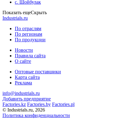
с. Шойбулак
Показать еще
Скрыть
Industrials.ru
По отраслям
По регионам
По продукции
Новости
Правила сайта
О сайте
Оптовые поставщики
Карта сайта
Реклама
info@industrials.ru
Добавить предприятие
Factories.kz
Factories.by
Factories.pl
© Industrials.ru, 2026
Политика конфиденциальности