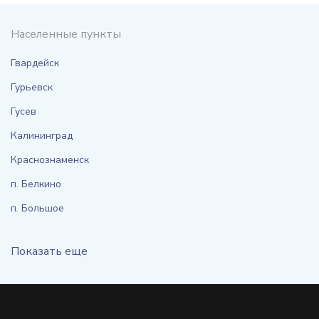
Населенные пункты
Гвардейск
Гурьевск
Гусев
Калининград
Краснознаменск
п. Белкино
п. Большое
Показать еще