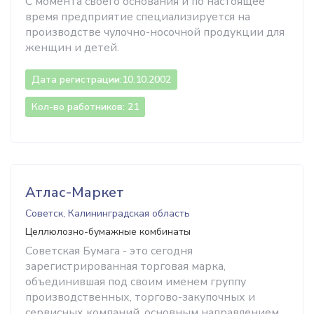
С момента своего основания и по настоящее
время предприятие специализируется на
производстве чулочно-носочной продукции для
женщин и детей.
Дата регистрации:
10.10.2002
Кол-во работников: 21
Атлас-Маркет
Советск, Калининградская область
Целлюлозно-бумажные комбинаты
Советская Бумага - это сегодня
зарегистрированная торговая марка,
объединившая под своим именем группу
производственных, торгово-закупочных и
сервисных компаний, основным направлением