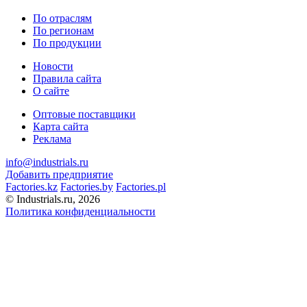
По отраслям
По регионам
По продукции
Новости
Правила сайта
О сайте
Оптовые поставщики
Карта сайта
Реклама
info@industrials.ru
Добавить предприятие
Factories.kz
Factories.by
Factories.pl
© Industrials.ru, 2026
Политика конфиденциальности